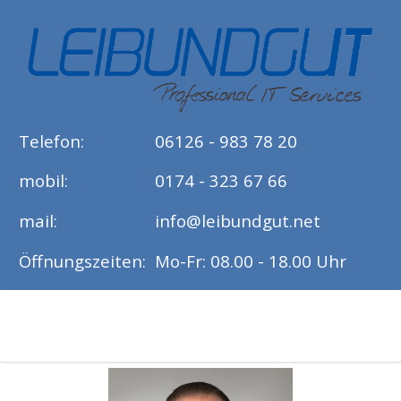
Telefon:
06126 - 983 78 20
mobil:
0174 - 323 67 66
mail:
info@leibundgut.net
Öffnungszeiten:
Mo-Fr: 08.00 - 18.00 Uhr