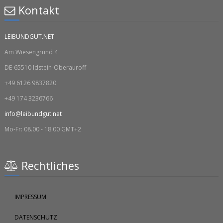
Kontakt
LEIBUNDGUT.NET
Am Wiesengrund 4
DE-65510 Idstein-Oberauroff
+49 6126 9837820
+49 174 3236766
info@leibundgut.net
Mo-Fr: 08.00 - 18.00 GMT+2
Rechtliches
IMPRESSUM
DATENSCHUTZ