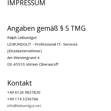
IMPRESSUM
Angaben gemäß § 5 TMG
Ralph Leibundgut
LEIBUNDGUT - Professional IT- Services
(Einzelunternehmer)
Am Wiesengrund 4
DE-65510 Idstein-Oberauroff
Kontakt
+49 6126 9837820
+49 174 3236766
info@leibundgut.net