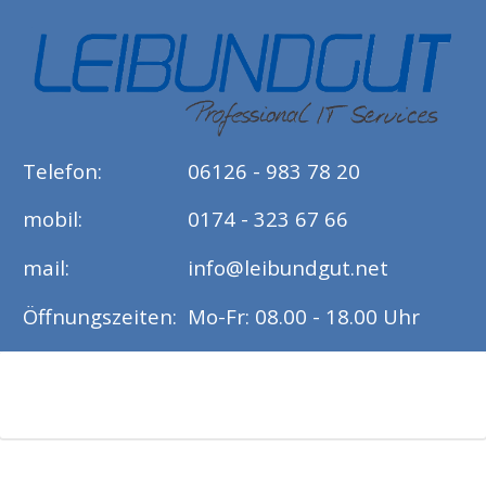
Telefon:
06126 - 983 78 20
mobil:
0174 - 323 67 66
mail:
info@leibundgut.net
Öffnungszeiten:
Mo-Fr: 08.00 - 18.00 Uhr