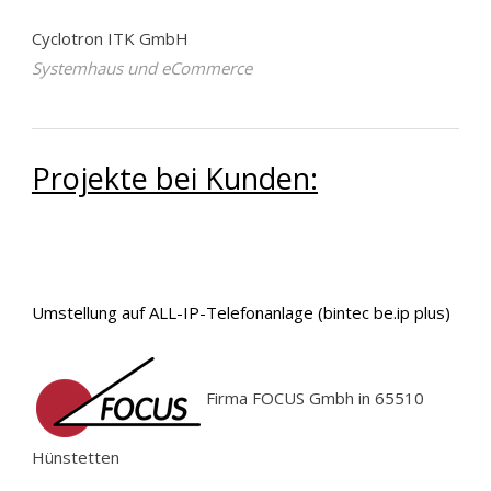
Cyclotron ITK GmbH
Systemhaus und eCommerce
Projekte bei Kunden:
Umstellung auf ALL-IP-Telefonanlage (bintec be.ip plus)
Firma FOCUS Gmbh in 65510
Hünstetten