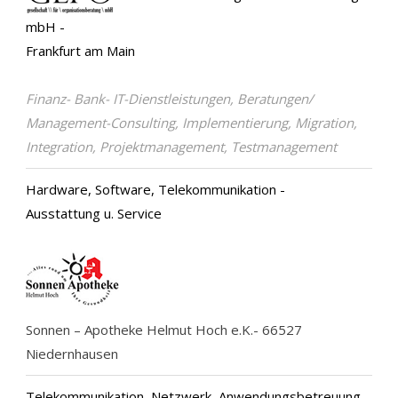
mbH -
Frankfurt am Main
Finanz- Bank- IT-Dienstleistungen, Beratungen/
Management-Consulting, Implementierung, Migration,
Integration, Projektmanagement, Testmanagement
Hardware, Software, Telekommunikation -
Ausstattung u. Service
Sonnen – Apotheke Helmut Hoch e.K.- 66527
Niedernhausen
Telekommunikation, Netzwerk, Anwendungsbetreuung -