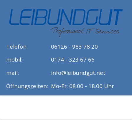
Telefon:
06126 - 983 78 20
mobil:
0174 - 323 67 66
mail:
info@leibundgut.net
Öffnungszeiten:
Mo-Fr: 08.00 - 18.00 Uhr