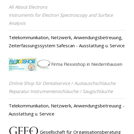
All About Electrons
Instruments for Electron Spectroscopy and Surface
Analysis
Telekommunikation, Netzwerk, Anwendungsbetreuung,
Zeiterfassungssystem Safescan - Ausstattung u. Service
Firma Flexxishop in Niedernhausen
Online Shop für Dentalservice / Austauschschläuche
Reparatur Instrumentenschläuche / Saugschläuche
Telekommunikation, Netzwerk, Anwendungsbetreuung -
Ausstattung u. Service
Gesellschaft für Organisationsberatung