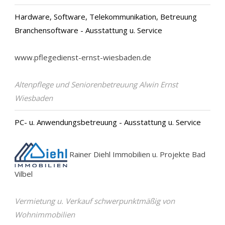
Hardware, Software, Telekommunikation, Betreuung
Branchensoftware - Ausstattung u. Service
www.pflegedienst-ernst-wiesbaden.de
Altenpflege und Seniorenbetreuung Alwin Ernst
Wiesbaden
PC- u. Anwendungsbetreuung - Ausstattung u. Service
Rainer Diehl Immobilien u. Projekte Bad
Vilbel
Vermietung u. Verkauf schwerpunktmäßig von
Wohnimmobilien