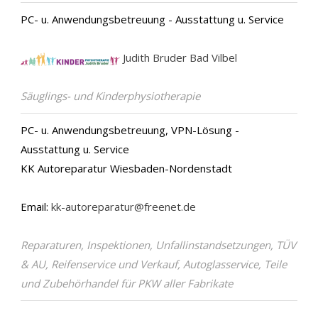
PC- u. Anwendungsbetreuung - Ausstattung u. Service
Judith Bruder Bad Vilbel
Säuglings- und Kinderphysiotherapie
PC- u. Anwendungsbetreuung, VPN-Lösung -
Ausstattung u. Service
KK Autoreparatur Wiesbaden-Nordenstadt
Email:
kk-autoreparatur@freenet.de
Reparaturen, Inspektionen, Unfallinstandsetzungen, TÜV
& AU, Reifenservice und Verkauf, Autoglasservice, Teile
und Zubehörhandel für PKW aller Fabrikate