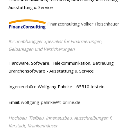
Ausstattung u. Service
Finanzconsulting Volker Fleischhauer
Ihr unabhängiger Spezialist für Finanzierungen,
Geldanlagen und Versicherungen
Hardware, Software, Telekommunikation, Betreuung
Branchensoftware - Ausstattung u. Service
Ingenieurbüro Wolfgang Pahnke - 65510 Idstein
Email:
wolfgang-pahnke@t-online.de
Hochbau, Tiefbau, Innenausbau, Ausschreibungen f.
Karstadt, Krankenhäuser